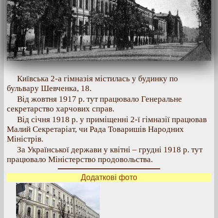
Київська 2-а гімназія містилась у будинку по
бульвару Шевченка, 18.
Від жовтня 1917 р. тут працювало Генеральне
секретарство харчових справ.
Від січня 1918 р. у приміщенні 2-ї гімназії працював
Малий Секретаріат, чи Рада Товаришів Народних
Міністрів.
За Української держави у квітні – грудні 1918 р. тут
працювало Міністерство продовольства.
Додаткові фото