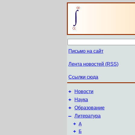
Письмо на сайт
Лента новостей (RSS)
Ссылки сюда
+
Новости
+
Наука
+
Образование
–
Литература
+
А
+
Б