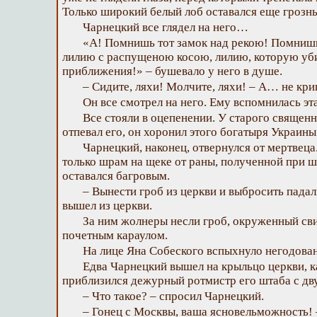
Только широкий белый лоб оставался еще гроз
Чарнецкий все глядел на него…
«А! Помнишь тот замок над рекою! Помниш
лилию с распущеною косою, лилию, которую уби
приближения!» – бушевало у него в душе.
– Сидите, ляхи! Молчите, ляхи! – А… не кр
Он все смотрел на него. Ему вспомнилась эт
Все стояли в оцепенении. У старого священн
отпевал его, он хоронил этого богатыря Украины
Чарнецкий, наконец, отвернулся от мертвеца
только шрам на щеке от раны, полученной при
оставался багровым.
– Вынести гроб из церкви и выбросить падаль
вышел из церкви.
За ним жолнеры несли гроб, окруженный св
почетным караулом.
На лице Яна Собеского вспыхнуло негодова
Едва Чарнецкий вышел на крыльцо церкви, к
приблизился дежурный ротмистр его штаба с дву
– Что такое? – спросил Чарнецкий.
– Гонец с Москвы, ваша ясновельможность! 