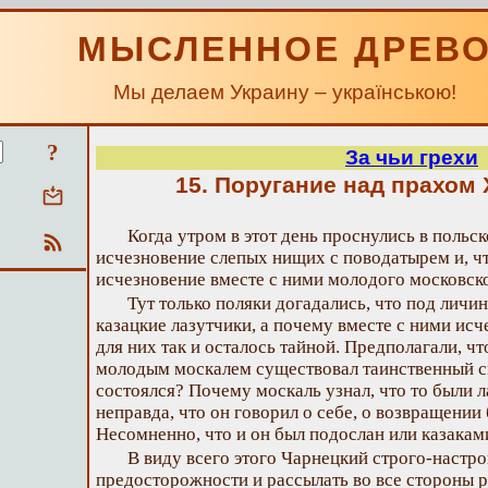
МЫСЛЕННОЕ ДРЕВ
Мы делаем Украину – українською!
?
За чьи грехи
15. Поругание над прахом
Когда утром в этот день проснулись в польск
исчезновение слепых нищих с поводатырем и, чт
исчезновение вместе с ними молодого московск
Тут только поляки догадались, что под лич
казацкие лазутчики, а почему вместе с ними исч
для них так и осталось тайной. Предполагали, ч
молодым москалем существовал таинственный сго
состоялся? Почему москаль узнал, что то были л
неправда, что он говорил о себе, о возвращении 
Несомненно, что и он был подослан или казакам
В виду всего этого Чарнецкий строго-настро
предосторожности и рассылать во все стороны р