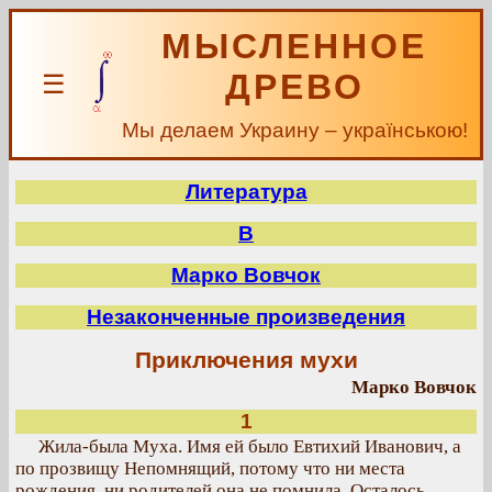
МЫСЛЕННОЕ
ДРЕВО
☰
Мы делаем Украину – українською!
Литература
В
Марко Вовчок
Незаконченные произведения
Приключения мухи
Марко Вовчок
1
Жила-была Муха. Имя ей было Евтихий Иванович, а
по прозвищу Непомнящий, потому что ни места
рождения, ни родителей она не помнила. Осталось