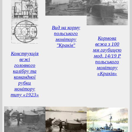
Вид на корму
польського
Кормова
монітору
вежа з 100
"Краків"
мм гаубицею
Конструкція
мод. 14/19 Р
вежі
польського
головного
монітору
калібру та
«Краків»
командної
рубки
монітору
типу «1923»