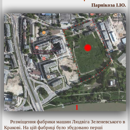
Парнікоза І.Ю.
Розміщення фабрики машин Людвіга Зеленевського в
Кракові. На цій фабриці було збудовано перші