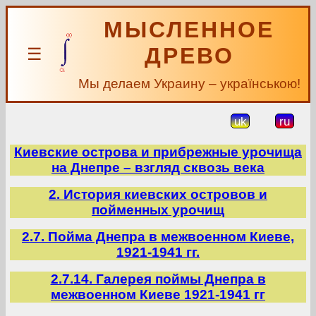
МЫСЛЕННОЕ
ДРЕВО
☰
Мы делаем Украину – українською!
uk
ru
Киевские острова и прибрежные урочища
на Днепре – взгляд сквозь века
2. История киевских островов и
пойменных урочищ
2.7. Пойма Днепра в межвоенном Киеве,
1921-1941 гг.
2.7.14. Галерея поймы Днепра в
межвоенном Киеве 1921-1941 гг