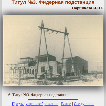
Титул №3. Фидерная подстанция
Парникоза И.Ю.
6. Титул №3. Фидерная подстанция.
Предыдущее изображение
|
Выше
|
Следующее