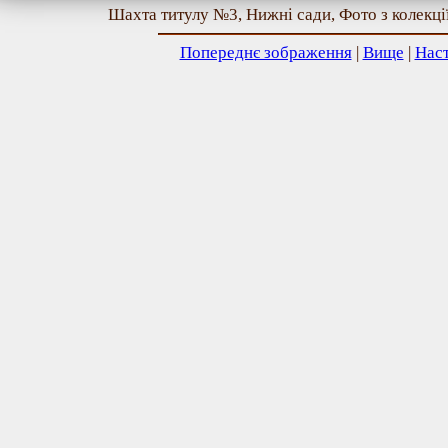
Шахта титулу №3, Нижні сади, Фото з колекції
Попереднє зображення
|
Вище
|
Нас