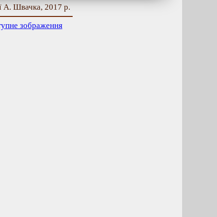
 А. Швачка, 2017 р.
тупне зображення