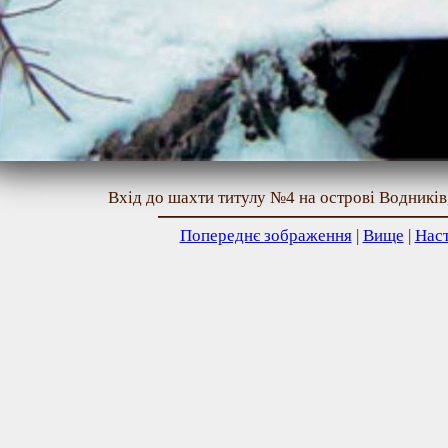
Вхід до шахти титулу №4 на острові Водників,
Попереднє зображення
|
Вище
|
Нас