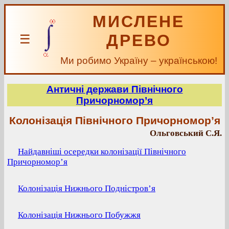
МИСЛЕНЕ
ДРЕВО
☰
Ми робимо Україну – українською!
Античні держави Північного
Причорномор’я
Колонізація Північного Причорномор’я
Ольговський С.Я.
Найдавніші осередки колонізації Північного
Причорномор’я
Колонізація Нижнього Подністров’я
Колонізація Нижнього Побужжя