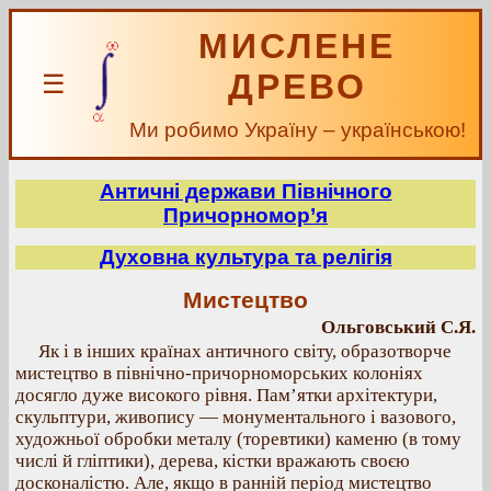
МИСЛЕНЕ
ДРЕВО
☰
Ми робимо Україну – українською!
Античні держави Північного
Причорномор’я
Духовна культура та релігія
Мистецтво
Ольговський С.Я.
Як і в інших країнах античного світу, образотворче
мистецтво в північно-причорноморських колоніях
досягло дуже високого рівня. Пам’ятки архітектури,
скульптури, живопису — монументального і вазового,
художньої обробки металу (торевтики) каменю (в тому
числі й гліптики), дерева, кістки вражають своєю
досконалістю. Але, якщо в ранній період мистецтво