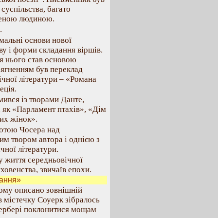
суспільства, багато
ченою людиною.
.
мальні основи нової
ву і форми складання віршів.
ля нього став основою
сягненням був переклад
ічної літератури – «Романа
еція.
ився із творами Данте,
, як «Парламент птахів», «Дім
них жінок».
отою Чосера над
м твором автора і однією з
чної літератури.
 життя середньовічної
уховенства, звичаїв епохи.
дання»
кому описано зовнішній
 в містечку Соуерк зібралось
тербері поклонитися мощам