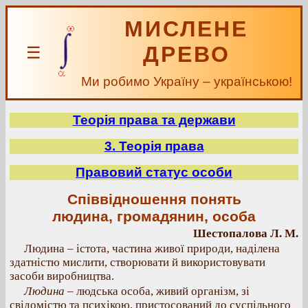
МИСЛЕНЕ
ДРЕВО
☰
Ми робимо Україну – українською!
Теорія права та держави
3. Теорія права
Правовий статус особи
Співвідношення понять
людина, громадянин, особа
Шестопалова Л. М.
Людина – істота, частина живої природи, наділена
здатністю мислити, створювати й використовувати
засоби виробництва.
Людина
– людська особа, живий організм, зі
свідомістю та психікою, пристосований до суспільного