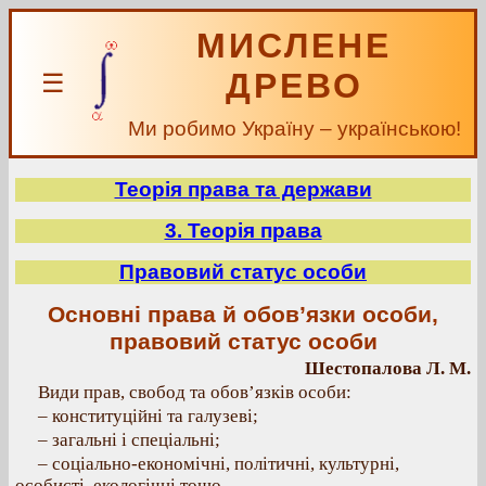
МИСЛЕНЕ
ДРЕВО
☰
Ми робимо Україну – українською!
Теорія права та держави
3. Теорія права
Правовий статус особи
Основні права й обов’язки особи,
правовий статус особи
Шестопалова Л. М.
Види прав, свобод та обов’язків особи:
– конституційні та галузеві;
– загальні і спеціальні;
– соціально-економічні, політичні, культурні,
особисті, екологічні тощо.