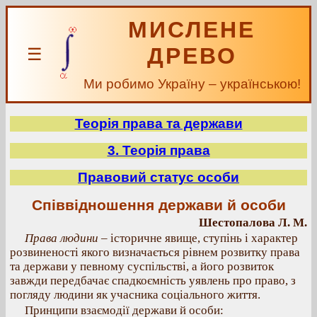
МИСЛЕНЕ
ДРЕВО
☰
Ми робимо Україну – українською!
Теорія права та держави
3. Теорія права
Правовий статус особи
Співвідношення держави й особи
Шестопалова Л. М.
Права людини
– історичне явище, ступінь і характер
розвиненості якого визначається рівнем розвитку права
та держави у певному суспільстві, а його розвиток
завжди передбачає спадкоємність уявлень про право, з
погляду людини як учасника соціального життя.
Принципи взаємодії держави й особи: