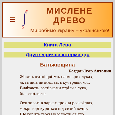
МИСЛЕНЕ
ДРЕВО
☰
Ми робимо Україну – українською!
Книга Лева
Друге ліричне інтермеццо
Батьківщина
Богдан-Ігор Антонич
Жовті косатні цвітуть на мокрих луках,
як за днів дитинства, в кучерявій млі.
Вилітають ластівками стріли з лука,
білі стріли літ.
Оси золоті в чарках троянд розквітлих,
мокрі зорі куряться під сизий вечір.
Ще горить твоєї молодости світло,