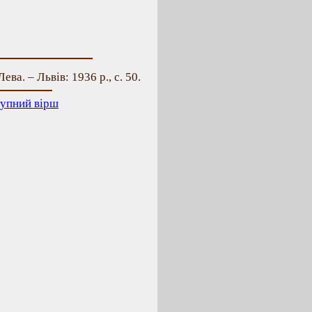
ева. – Львів: 1936 р., с. 50.
упний вірш