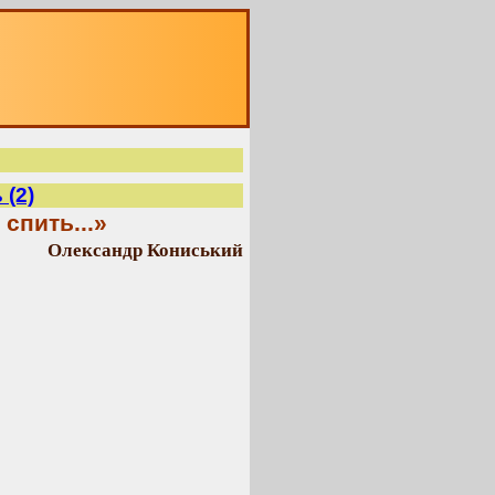
 (2)
 спить...»
Олександр Кониський