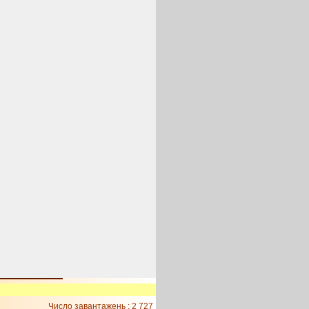
Число завантажень : 2 727