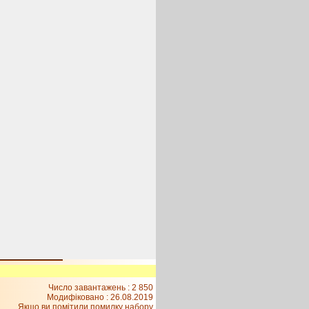
Число завантажень : 2 850
Модифіковано :
26.08.2019
Якщо ви помітили помилку набору