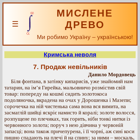
МИСЛЕНЕ
ДРЕВО
☰
Ми робимо Україну – українською!
Кримська неволя
7. Продаж невільників
Данило Мордовець
Біля фонтана, в затінку кипарисів, уже знайомий нам
татарин, на ім’я Гирейка, мальовничо розмістив свій
товар: попереду на кошмі сидить золотокоса
подоляночка, вкрадена на очах у Дорошенка і Мазепи;
сорочечка на ній чистенька сама вона вся вимита, на
засмаглій шийці яскріє намисто й коралі; золоте волосся,
розпущене по плечиках, так горить, ніби тонкі нитки із
червонного золота; поруч з нею дівчина у червоній
запасці; вона також причепурена, і її чорні, аж сині коси
пишно спадають на плечі й на спину; за ними – москаль,