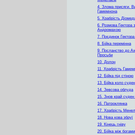
4. Злома присяги. В
Гамемнона
5. Храбрість Діомед
6. Розмова Гектора 
Андромахою
7. Поєдинок Гектора
8. Бійка перемінна
9. Посланство до Ах
Просьби
10. Долон
11. Храбрість Гамем
12. Бійка під стіною
13. Бійка коло суде
14. Зевсова облуда
15. Знов край суден 
16. Патроклянка
17. Храбрість Мене
18. Нова кова збруї
19. Кінець гніву
20. Бійка між богами