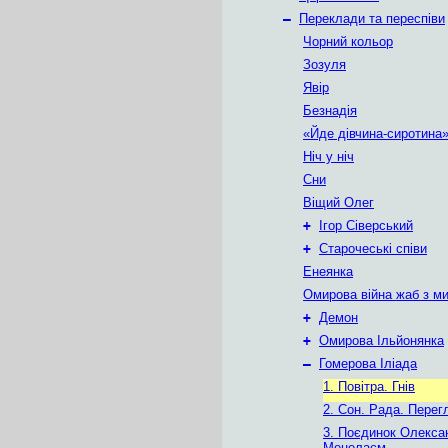
–
Переклади та переспіви
Чорний кольор
Зозуля
Явір
Безнадія
«Йде дівчина-сиротина
Ніч у ніч
Сни
Віщий Олег
+
Ігор Сіверський
+
Старочеські співи
Енеянка
Омирова війна жаб з м
+
Демон
+
Омирова Ільйонянка
–
Гомерова Іліада
1. Повітра. Гнів
2. Сон. Рада. Перег
3. Поєдинок Олекса
Менелаєм