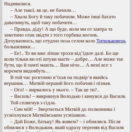
Надивилися.
– Але такої, як це, не бачили…
– Хвала Богу й таку побачили. Може інші багато
даватимуть, щоб таку побачити…
– Правда, діду! А що буде, коли ми от завтра та
закотимо отак звідти з того горбика вогонь.
Дочуваємось, що отудою поза селом коло
Титильковець
большевики…
– Ее!.. То ви вже ліпше трохи від’їдьте далі. Бо ще
коли тільки ви оті штуки маєте – добре… Але може так
бути, що й тамті мають… Вам нічо… А мені все з
коренем видовбуть…
В той час розгонно в’їхав на подвір’я якийсь
вершник… Матвій перший його побачив і пізнав.
– Ого! – вирвалось у нього. – Так це ти?..
– Василь! – викрикнув Володько і кинувся до Василя.
Той сплигнув з сідла.
– Син мій! – Звертається Матвій до полковника і
усміхнувася Матвіївською усмішкою.
– Дай Боже, батьку! Як живем? – і обнялися. Після
обнялися з Володьком, який одразу переняв від Василя