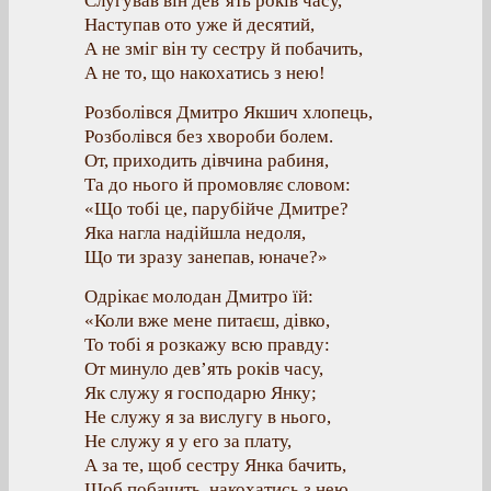
Слугував він дев’ять років часу,
Наступав ото уже й десятий,
А не зміг він ту сестру й побачить,
А не то, що накохатись з нею!
Розболівся Дмитро Якшич хлопець,
Розболівся без хвороби болем.
От, приходить дівчина рабиня,
Та до нього й промовляє словом:
«Що тобі це, парубійче Дмитре?
Яка нагла надійшла недоля,
Що ти зразу занепав, юначе?»
Одрікає молодан Дмитро їй:
«Коли вже мене питаєш, дівко,
То тобі я розкажу всю правду:
От минуло дев’ять років часу,
Як служу я господарю Янку;
Не служу я за вислугу в нього,
Не служу я у его за плату,
А за те, щоб сестру Янка бачить,
Щоб побачить, накохатись з нею.