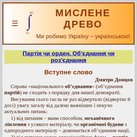
МИСЛЕНЕ
ДРЕВО
☰
Ми робимо Україну – українською!
Партія чи орден. Об’єднання чи
роз’єднання
Вступне слово
Дмитро Донцов
Справа «національного
об’єднання
» (об’єднання
партій
) не сходить з порядку дня нашої демократії.
Висування сього гасла не раз відвертало (відвертає й
досі) увагу загалу від далеко важніших і пекучо
актуальних питань:
1) від питання – яким способом,
механічного
ліплення
з усякого матеріалу, чи
органічної будови
з
однородного матеріалу – доконається об’єднання нації,