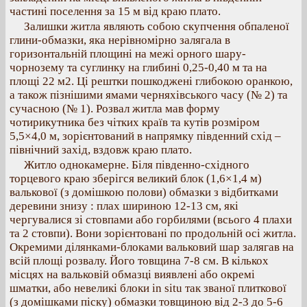
частині поселення за 15 м від краю плато.
Залишки житла являють собою скупчення обпаленої
глини-обмазки, яка нерівномірно залягала в
горизонтальній площині на межі орного шару-
чорнозему та суглинку на глибині 0,25-0,40 м та на
площі 22 м2. Ці рештки пошкоджені глибокою оранкою,
а також пізнішими ямами черняхівського часу (№ 2) та
сучасною (№ 1). Розвал житла мав форму
чотирикутника без чітких країв та кутів розміром
5,5×4,0 м, зорієнтований в напрямку південний схід –
північний захід, вздовж краю плато.
Житло однокамерне. Біля південно-східного
торцевого краю зберігся великий блок (1,6×1,4 м)
валькової (з домішкою полови) обмазки з відбитками
деревини знизу : плах шириною 12-13 см, які
чергувалися зі стовпами або горбилями (всього 4 плахи
та 2 стовпи). Вони зорієнтовані по продольній осі житла.
Окремими ділянками-блоками вальковий шар залягав на
всій площі розвалу. Його товщина 7-8 см. В кількох
місцях на вальковій обмазці виявлені або окремі
шматки, або невеликі блоки in situ так званої плиткової
(з домішками піску) обмазки товщиною від 2-3 до 5-6