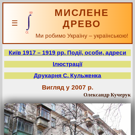
МИСЛЕНЕ
ДРЕВО
☰
Ми робимо Україну – українською!
Київ 1917 – 1919 рр. Події, особи, адреси
Ілюстрації
Друкарня С. Кульженка
Вигляд у 2007 р.
Олександр Кучерук