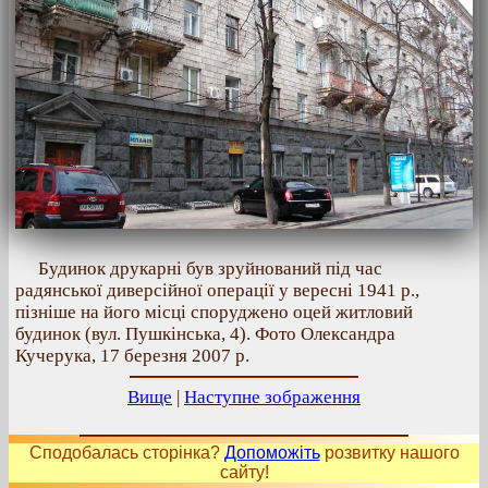
Будинок друкарні був зруйнований під час
радянської диверсійної операції у вересні 1941 р.,
пізніше на його місці споруджено оцей житловий
будинок (вул. Пушкінська, 4). Фото Олександра
Кучерука, 17 березня 2007 р.
Вище
|
Наступне зображення
Сподобалась сторінка?
Допоможіть
розвитку нашого
сайту!