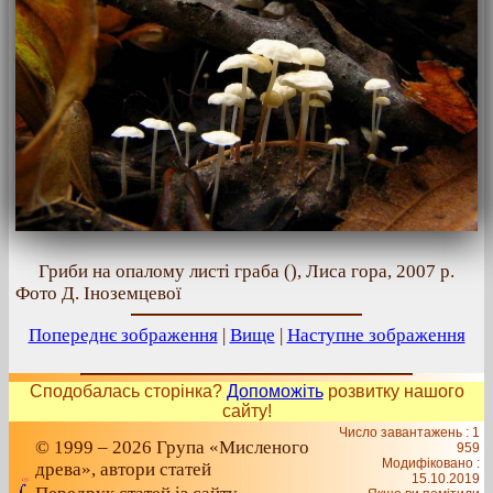
Гриби на опалому листі граба (), Лиса гора, 2007 р.
Фото Д. Іноземцевої
Попереднє зображення
|
Вище
|
Наступне зображення
Сподобалась сторінка?
Допоможіть
розвитку нашого
сайту!
Число завантажень : 1
© 1999 – 2026 Група «Мисленого
959
Модифіковано :
древа», автори статей
15.10.2019