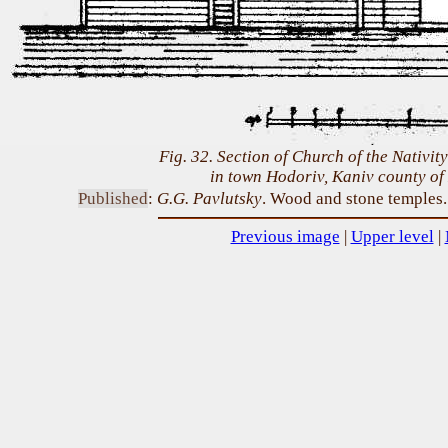
Fig. 32. Section of Church of the Nativity
in town Hodoriv, Kaniv county of
Published
:
G.G. Pavlutsky
. Wood and stone temples. 
Previous image
|
Upper level
|