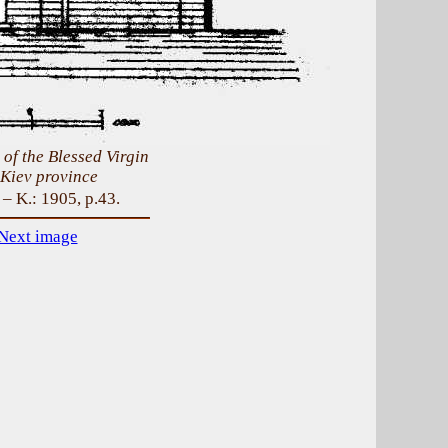
 of the Blessed Virgin
 Kiev province
– K.: 1905, p.43.
Next image