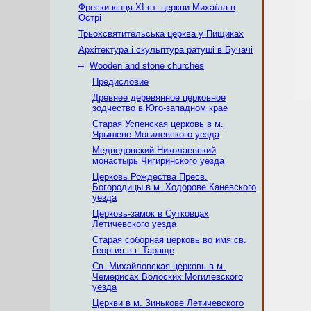
Фрески кінця ХІ ст. церкви Михаїла в
Острі
Трьохсвятительська церква у Пищиках
Архітектура і скульптура ратуші в Бучачі
–
Wooden and stone churches
Предисловие
Древнее деревянное церковное
зодчество в Юго-западном крае
Старая Успенская церковь в м.
Ярышеве Могилевского уезда
Медведовский Николаевский
монаcтырь Чигиринского уезда
Церковь Рождества Пресв.
Богородицы в м. Ходорове Каневского
уезда
Церковь-замок в Сутковцах
Летичевского уезда
Старая соборная церковь во имя св.
Георгия в г. Тараще
Св.-Михайловская церковь в м.
Чемерисах Волоских Могилевского
уезда
Церкви в м. Зинькове Летичевского