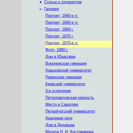
+
Статьи о литературе
–
Галерея
Портрет, 1840-е гг.
Портрет, 1840-е гг.
Портрет, 1869 г.
Портрет, 1870 г.
Портрет, 1870-е гг.
Фото, 1880 г.
Дом в Юрасовке
Воронежская гимназия
Харьковский университет
Ровенская гимназия
Киевский университет
3-е отделение
Петропавловская крепость
Место в Саратове
Петербургский университет
Академия наук
Дом в Дедовцах
Могила Н. И. Костомарова