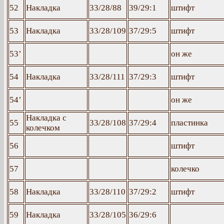
52
Накладка
33/28/88
39/29:1
штифт
53
Накладка
33/28/109
37/29:5
штифт
53’
он же
54
Накладка
33/28/111
37/29:3
штифт
54’
он же
Накладка с
55
33/28/108
37/29:4
пластинка
колечком
56
штифт
57
колечко
58
Накладка
33/28/110
37/29:2
штифт
59
Накладка
33/28/105
36/29:6