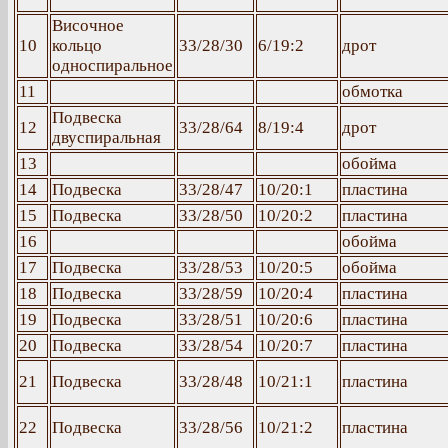
Височное
10
кольцо
33/28/30
6/19:2
дрот
односпиральное
11
обмотка
Подвеска
12
33/28/64
8/19:4
дрот
двуспиральная
13
обойма
14
Подвеска
33/28/47
10/20:1
пластина
15
Подвеска
33/28/50
10/20:2
пластина
16
обойма
17
Подвеска
33/28/53
10/20:5
обойма
18
Подвеска
33/28/59
10/20:4
пластина
19
Подвеска
33/28/51
10/20:6
пластина
20
Подвеска
33/28/54
10/20:7
пластина
21
Подвеска
33/28/48
10/21:1
пластина
22
Подвеска
33/28/56
10/21:2
пластина