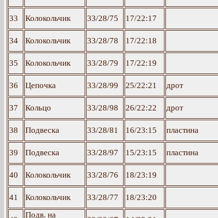
33
Колокольчик
33/28/75
17/22:17
34
Колокольчик
33/28/78
17/22:18
35
Колокольчик
33/28/79
17/22:19
36
Цепочка
33/28/99
25/22:21
дрот
37
Кольцо
33/28/98
26/22:22
дрот
38
Подвеска
33/28/81
16/23:15
пластина
39
Подвеска
33/28/97
15/23:15
пластина
40
Колокольчик
33/28/76
18/23:19
41
Колокольчик
33/28/77
18/23:20
Подв. на