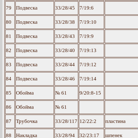
79
Подвеска
33/28/45
7/19:6
80
Подвеска
33/28/38
7/19:10
81
Подвеска
33/28/43
7/19:9
82
Подвеска
33/28/40
7/19:13
83
Подвеска
33/28/44
7/19:12
84
Подвеска
33/28/46
7/19:14
85
Обойма
№ 61
9/20:8-15
86
Обойма
№ 61
87
Трубочка
33/28/117
12/22:2
пластина
88
Накладка
33/28/94
32/23:17
шпенек