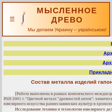
МЫСЛЕННОЕ
ДРЕВО
☰
Мы делаем Украину – українською!
Арх
Арх
Прикладн
Состав металла изделий гапон
[Работа выполнена в рамках комплексного междисц
РАН 2001 г. "Цветной металл "древностей антов": химичес
ювелирного искусства раннеславянских культур в хроноло
Исследование техники и технологии ювелирного дела