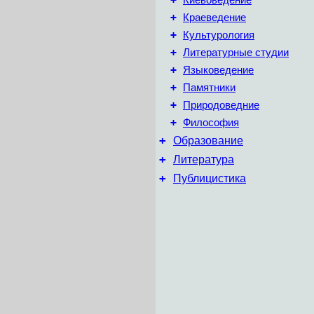
Киевоведение
+
Краеведение
+
Культурология
+
Литературные студии
+
Языковедение
+
Памятники
+
Природоведние
+
Философия
+
Образование
+
Литература
+
Публицистика