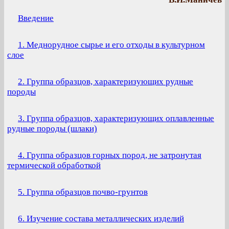
Введение
1. Меднорудное сырье и его отходы в культурном
слое
2. Группа образцов, характеризующих рудные
породы
3. Группа образцов, характеризующих оплавленные
рудные породы (шлаки)
4. Группа образцов горных пород, не затронутая
термической обработкой
5. Группа образцов почво-грунтов
6. Изучение состава металлических изделий