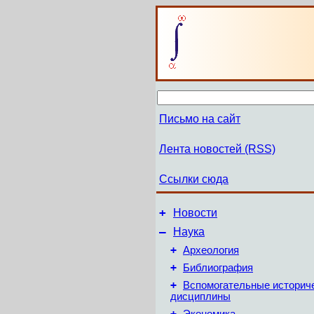
Письмо на сайт
Лента новостей (RSS)
Ссылки сюда
+
Новости
–
Наука
+
Археология
+
Библиография
+
Вспомогательные историч
дисциплины
+