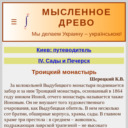
МЫСЛЕННОЕ
ДРЕВО
☰
Мы делаем Украину – українською!
Киев: путеводитель
IV. Сады и Печерск
Троицкий монастырь
Шероцкий К.В.
За колокольней Выдубицкого монастыря поднимается
забор и за ним Троицкий монастырь, основанный в 1864
году иноком Ионой, отчего монастырь называется также
Ионовым. Он не внушает того художественнаго
очарования, как Выдубицкая обитель. В нем несколько
сот братии, обширные корпуса, храмы, сады. В главном
храме три престола : в среднем – живопись,
подражающая лаврской трапезной – не высокаго