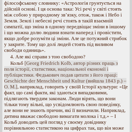
філософському словнику: «Астрологія грунтується на
дійсній основі. І ця основа така: Усі речі у світі стоять
між собою у природному зв’язку, отож, також і Небо і
Земля. Землі і небесні речі стоять в такій взаємній
симпатії, що зміна в одному передвіщає зміни в іншому
і що можна долю людини взнати наперед і провістити,
якщо добре розуміти ці зміни. Але це потужний стрибок
у закрите. Тому що долі людей стоять під виливом
свободи одиниць».
4. Але які справи з тою свободою?
Кольб
[Georg Friedrich Kolb, автор різних праць з
поля історії, статистики, національної економії і
публіцистики. Федькович подав цитати з його праці:
Geschichte der Menschheit und Kultur (вийшла 1843 р.) –
О. М.]
, наприклад, говорить у своїй Історії культури: «Це
факт, що самі факти, які здаються випадковими,
підлягають твердим законам. Люди вірять, що вони
тільки тому вільні, що усвідомлюють свою поведінку,
але вони не знають причин, які її визначили. Наприклад,
дитина вважає свободою вимагати молока і т.д.» – І
Кольб доводить цей погляд у своєму довіднику
порівняльною статистикою на цифрах так, що він може