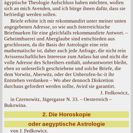
ägyptische Theologie Aufschluss haben möchten, wollen
sich an mich Avenden, und ich bürge ihnen dafür, dass sie
befriedigt werden sollen.
Briefe erbitte ich mir rekommandirt unter meiner unten
angegebenen Adresse, so wie auch österreichische
Briefmarken für eine gleichfalls rekommandirte Antwort. –
Geheimthuerei und Aberglaube sind entschieden aus
geschlossen, da die Basis der Astrologie eine rein
mathematische ist, daher auch jede Anfrage, die nicht rein
Avissenschaftliches Interesse zum Anlass hat und nicht die
volle Adresse des Schreibers enthält, unbeantwortet bleibt,
eben so unleserlich geschriebene und solche Briefe, die
dem Vorwitz, Aberwitz, oder der Unberufen-hc-it ihr
Entstehen verdanken – Wo aber dennoch Diskretion
durchaus gefordert werden sollte, Avird sie garantirt.
J. Fedkowicz,
in Czernowitz, Jägergasse N. 33. – Oesterreich –
Bukowina.
2. Die Horoskopie
oder aegyptische Astrologie
von J. Fedkowicz.