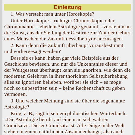
Einleitung
1. Was versteht man unter Horoskopie?
Unter Horoskopie – richtiger Chronoskopie oder
Chronomantie – ehedem Astrologie genannt – versteht man
die Kunst, aus der Stellung der Gestirne zur Zeit der Geburt
eines Menschen die Zukunft desselben yor-herzusagen.
2. Kann denn die Zukunft überhaupt vorausbestimmt
und vorhergesagt werden?
Dass sie es kann, haben gar viele Beispiele aus der
Geschichte bewiesen, und nur die Unkenntniss dieser und
der Weltgesetze überhaupt kann sie ignoriren, wie denn die
modernen Gelehrten in ihrer thörichten Selbstüberhebung
alles zu ignoriren belieben, worüber sie sich – es möge
noch so unbestritten sein – keine Rechenschaft zu geben
vermögen.
3. Und welcher Meinung sind sie über die sogenannte
Astrologie?
Krug, z. В., sagt in seinem philosotischen Wörterbuch:
«Die Astrologie beruht auf einem an sich wahren
Grundsatze. Dieser Grundsatz ist: Alle Dinge in der Welt
stehen in einem natürlichen Zusammenhange; also auch