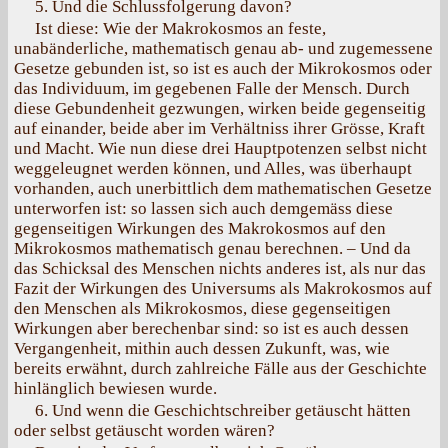
5. Und die Schlussfolgerung davon?
Ist diese: Wie der Makrokosmos an feste,
unabänderliche, mathematisch genau ab- und zugemessene
Gesetze gebunden ist, so ist es auch der Mikrokosmos oder
das Individuum, im gegebenen Falle der Mensch. Durch
diese Gebundenheit gezwungen, wirken beide gegenseitig
auf einander, beide aber im Verhältniss ihrer Grösse, Kraft
und Macht. Wie nun diese drei Hauptpotenzen selbst nicht
weggeleugnet werden können, und Alles, was überhaupt
vorhanden, auch unerbittlich dem mathematischen Gesetze
unterworfen ist: so lassen sich auch demgemäss diese
gegenseitigen Wirkungen des Makrokosmos auf den
Mikrokosmos mathematisch genau berechnen. – Und da
das Schicksal des Menschen nichts anderes ist, als nur das
Fazit der Wirkungen des Universums als Makrokosmos auf
den Menschen als Mikrokosmos, diese gegenseitigen
Wirkungen aber berechenbar sind: so ist es auch dessen
Vergangenheit, mithin auch dessen Zukunft, was, wie
bereits erwähnt, durch zahlreiche Fälle aus der Geschichte
hinlänglich bewiesen wurde.
6. Und wenn die Geschichtschreiber getäuscht hätten
oder selbst getäuscht worden wären?