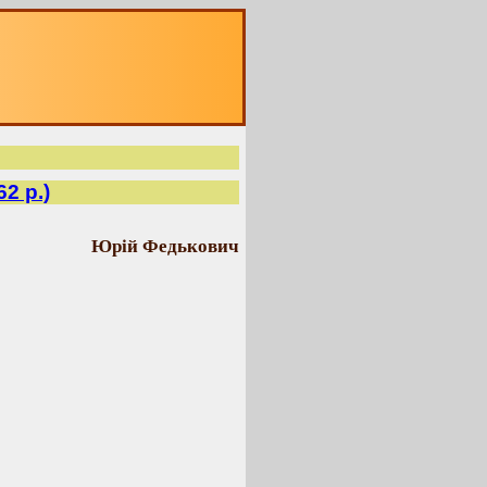
2 р.)
Юрій Федькович