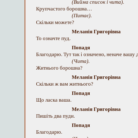
(Вийма список і чита).
Крупчастого борошна…
(Питає).
Скільки можете?
Меланія Григорівна
То означте пуд.
Попадя
Благодарю. Тут так і означено, неначе вашу 
(Чита).
Житнього борошна?
Меланія Григорівна
Скільки ж вам житнього?
Попадя
Що ласка ваша.
Меланія Григорівна
Пишіть два пуди.
Попадя
Благодарю.