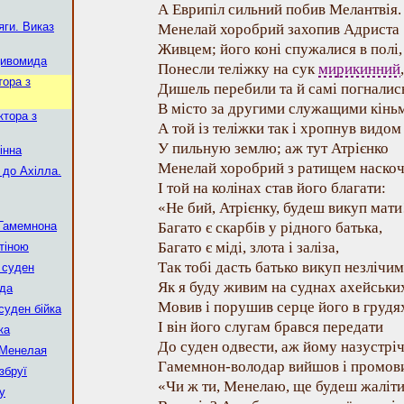
А Еврипіл сильний побив Мелантвія.
яги. Виказ
Менелай хоробрий захопив Адриста
Живцем; його коні спужалися в полі,
Дивомида
Понесли теліжку на сук
мирикинний
,
тора з
Дишель перебили та й самі погналис
В місто за другими служащими кінь
ктора з
А той із теліжки так і хропнув видом
У пильную землю; аж тут Атрієнко
інна
Менелай хоробрий з ратищем наскоч
 до Ахілла.
І той на колінах став його благати:
«Не бий, Атрієнку, будеш викуп мати
 Гамемнона
Багато є скарбів у рідного батька,
Багато є міді, злота і заліза,
стіною
Так тобі дасть батько викуп незлічим
о суден
Як я буду живим на суднах ахейськи
уда
Мовив і порушив серце його в грудя
суден бійка
І він його слугам брався передати
ка
До суден одвести, аж йому назустрі
 Менелая
Гамемнон-володар вийшов і промов
збруї
«Чи ж ти, Менелаю, ще будеш жаліт
ву