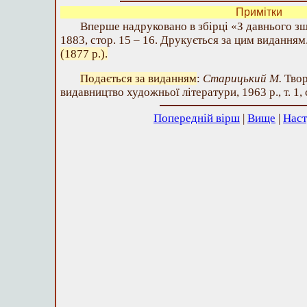
Примітки
Вперше надруковано в збірці «З давнього зшитк
1883, стор. 15 – 16. Друкується за цим виданням
(1877 р.).
Подається за виданням
:
Старицький М.
Твор
видавництво художньої літератури, 1963 р., т. 1, 
Попередній вірш
|
Вище
|
Наст