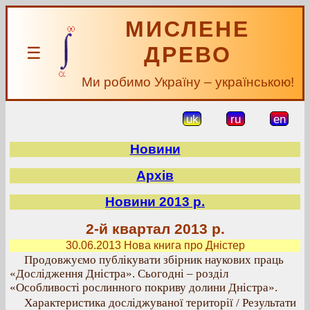
МИСЛЕНЕ
ДРЕВО
☰
Ми робимо Україну – українською!
uk
ru
en
Новини
Архів
Новини 2013 р.
2-й квартал 2013 р.
30.06.2013 Нова книга про Дністер
Продовжуємо публікувати збірник наукових праць
«Дослідження Дністра». Сьогодні – розділ
«Особливості рослинного покриву долини Дністра».
Характеристика досліджуваної території / Результати