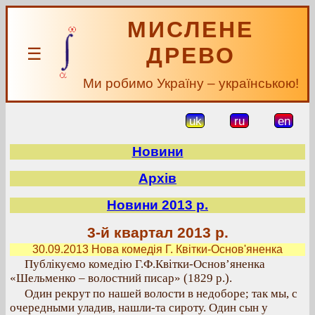
МИСЛЕНЕ
ДРЕВО
☰
Ми робимо Україну – українською!
uk
ru
en
Новини
Архів
Новини 2013 р.
3-й квартал 2013 р.
30.09.2013 Нова комедія Г. Квітки-Основ'яненка
Публікуємо комедію Г.Ф.Квітки-Основ’яненка
«Шельменко – волостний писар» (1829 р.).
Один рекрут по нашей волости в недоборе; так мы, с
очередными уладив, нашли-та сироту. Один сын у