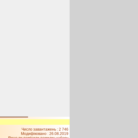
Число завантажень : 2 746
Модифіковано :
26.08.2019