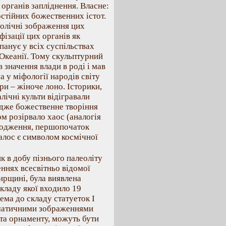
органів запліднення. Власне:
остійних божественних істот.
волічні зображення цих
фізації цих органів як
панує у всіх суспільствах
 Океанії. Тому скульптурний
 значення влади в роді і мав
 у міфології народів світу
ри – жіноче лоно. Історики,
лічні культи відігравали
Адже божественне творіння
ом розірвало хаос (аналогія
зародження, першопочаток
алос є символом космічної
к в добу пізнього палеоліту
еннях всесвітньо відомої
ирщині, була виявлена
складу якої входило 19
ема до складу статуеток І
ематичними зображеннями
ї та орнаменту, можуть бути