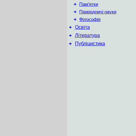
+
Пам’ятки
+
Природничі науки
+
Філософія
+
Освіта
+
Література
+
Публіцистика