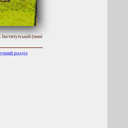
 Інститутській (нині
упний розділ