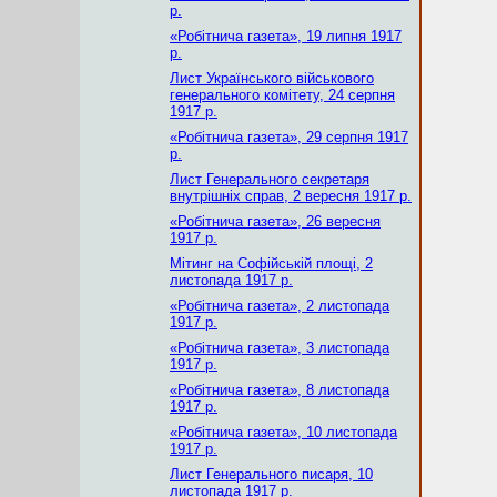
р.
«Робітнича газета», 19 липня 1917
р.
Лист Українського військового
генерального комітету, 24 серпня
1917 р.
«Робітнича газета», 29 серпня 1917
р.
Лист Генерального секретаря
внутрішніх справ, 2 вересня 1917 р.
«Робітнича газета», 26 вересня
1917 р.
Мітинг на Софійській площі, 2
листопада 1917 р.
«Робітнича газета», 2 листопада
1917 р.
«Робітнича газета», 3 листопада
1917 р.
«Робітнича газета», 8 листопада
1917 р.
«Робітнича газета», 10 листопада
1917 р.
Лист Генерального писаря, 10
листопада 1917 р.