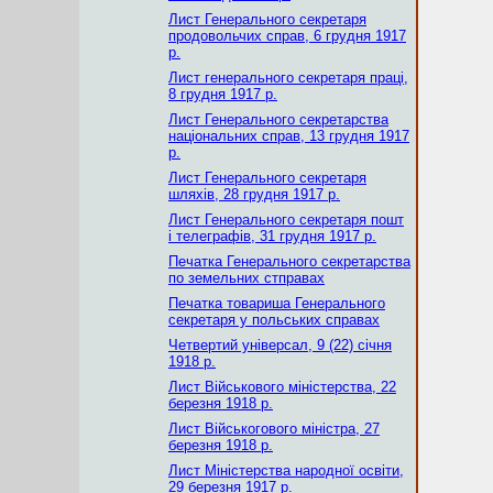
Лист Генерального секретаря
продовольчих справ, 6 грудня 1917
р.
Лист генерального секретаря праці,
8 грудня 1917 р.
Лист Генерального секретарства
національних справ, 13 грудня 1917
р.
Лист Генерального секретаря
шляхів, 28 грудня 1917 р.
Лист Генерального секретаря пошт
і телеграфів, 31 грудня 1917 р.
Печатка Генерального секретарства
по земельних стправах
Печатка товариша Генерального
секретаря у польських справах
Четвертий універсал, 9 (22) січня
1918 р.
Лист Військового міністерства, 22
березня 1918 р.
Лист Військогового міністра, 27
березня 1918 р.
Лист Міністерства народної освіти,
29 березня 1917 р.