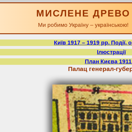
МИСЛЕНЕ ДРЕВО
Ми робимо Україну – українською!
Київ 1917 – 1919 рр. Події,
Ілюстрації
План Києва 1911
Палац генерал-губе