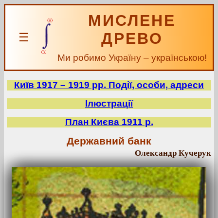
МИСЛЕНЕ
ДРЕВО
☰
Ми робимо Україну – українською!
Київ 1917 – 1919 рр. Події, особи, адреси
Ілюстрації
План Києва 1911 р.
Державний банк
Олександр Кучерук