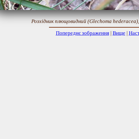
Розхідник плющовидний (Glechoma hederacea),
Попереднє зображення
|
Вище
|
Нас