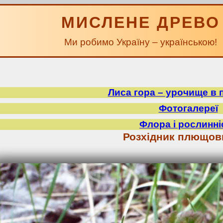
МИСЛЕНЕ ДРЕВО
Ми робимо Україну – українською!
Лиса гора – урочище в 
Фотогалереї
Флора і рослинні
Розхідник плющов