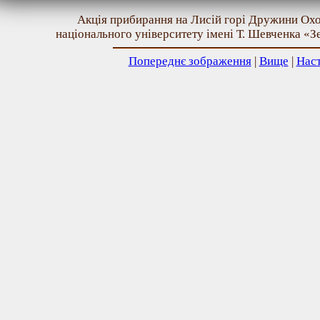
Акція прибирання на Лисій горі Дружини Ох
національного університету імені Т. Шевченка «З
Попереднє зображення
|
Вище
|
Нас