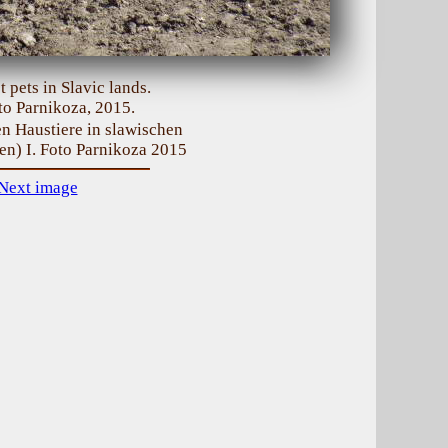
 pets in Slavic lands.
to Parnikoza, 2015.
en Haustiere in slawischen
en) I. Foto Parnikoza 2015
Next image