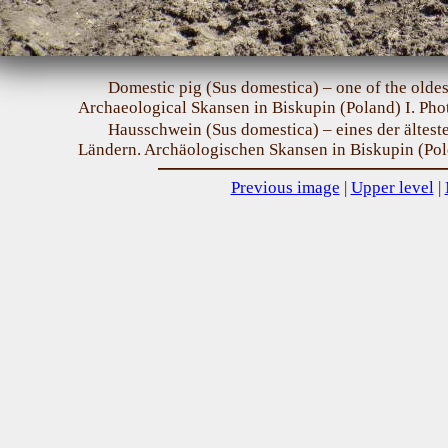
Domestic pig (Sus domestica) – one of the oldest
Archaeological Skansen in Biskupin (Poland) I. Pho
Hausschwein (Sus domestica) – eines der ältest
Ländern. Archäologischen Skansen in Biskupin (Pol
Previous image
|
Upper level
|