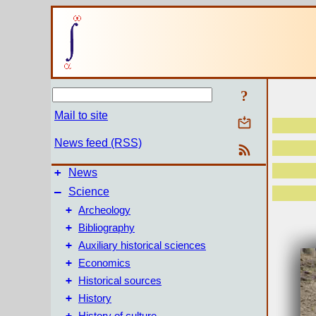
?
Mail to site
News feed (RSS)
+
News
–
Science
+
Archeology
+
Bibliography
+
Auxiliary historical sciences
+
Economics
+
Historical sources
+
History
+